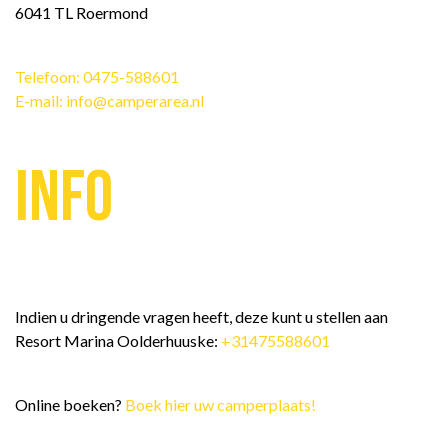
6041 TL Roermond
Telefoon: 0475-588601
E-mail: info@camperarea.nl
Info
Indien u dringende vragen heeft, deze kunt u stellen aan
Resort Marina Oolderhuuske:
+31475588601
Online boeken?
Boek hier uw camperplaats!